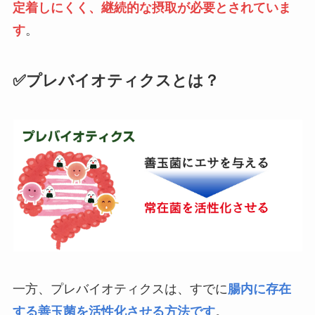
定着しにくく、継続的な摂取が必要とされていま
す
。
✅プレバイオティクスとは？
一方、プレバイオティクスは、すでに
腸内に存在
する善玉菌を活性化させる方法です
。