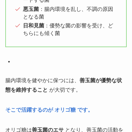
ートする菌
悪玉菌
：腸内環境を乱し、不調の原因
となる菌
日和見菌
：優勢な菌の影響を受け、ど
ちらにも傾く菌
腸内環境を健やかに保つには、
善玉菌が優勢な状
態を維持すること
が大切です。
そこで活躍するのが オリゴ糖 です。
オリゴ糖は
善玉菌のエサ
となり、善玉菌の活動を