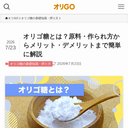
オリGO
オリゴ糖の基礎知識・摂り方
オリゴ糖とは？原料・作られ方か
2026
らメリット・デメリットまで簡単
7/23
に解説
2026年7月23日
オリゴ糖の基礎知識・摂り方