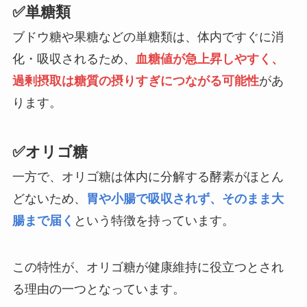
✅単糖類
ブドウ糖や果糖などの単糖類は、体内ですぐに消
化・吸収されるため、
血糖値が急上昇しやすく、
過剰摂取は糖質の摂りすぎにつながる可能性
があ
ります。
✅オリゴ糖
一方で、オリゴ糖は体内に分解する酵素がほとん
どないため、
胃や小腸で吸収されず、そのまま大
腸まで届く
という特徴を持っています。
この特性が、オリゴ糖が健康維持に役立つとされ
る理由の一つとなっています。