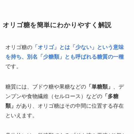
オリゴ糖を簡単にわかりやすく解説
オリゴ糖の
「オリゴ」とは「少ない」という意味
を持ち、別名「少糖類」とも呼ばれる糖質の一種
です。
糖質には、ブドウ糖や果糖などの
「単糖類」
、デ
ンプンや食物繊維（セルロース）などの
「多糖
類」
があり、オリゴ糖はその中間に位置する存在
といえます。