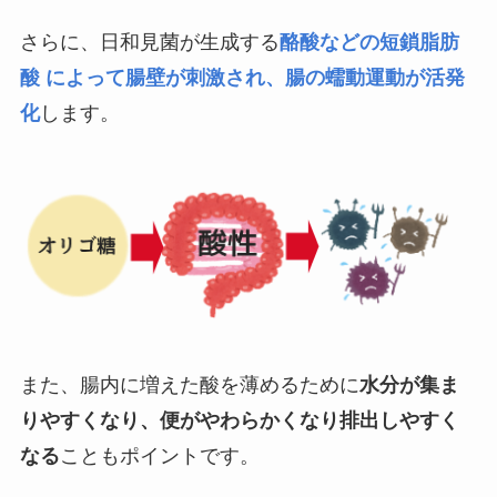
さらに、日和見菌が生成する
酪酸などの短鎖脂肪
酸 によって腸壁が刺激され、腸の蠕動運動が活発
化
します。
また、腸内に増えた酸を薄めるために
水分が集ま
りやすくなり、便がやわらかくなり排出しやすく
なる
こともポイントです。