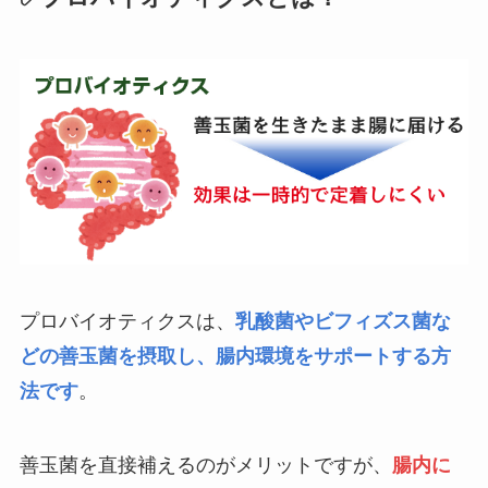
プロバイオティクスは、
乳酸菌やビフィズス菌な
どの善玉菌を摂取し、腸内環境をサポートする方
法です
。
善玉菌を直接補えるのがメリットですが、
腸内に