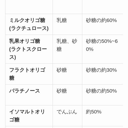
ミルクオリゴ糖
乳糖
砂糖の約60%
(ラクチュロース)
乳果オリゴ糖
乳糖、砂
砂糖の50%~6
(ラクトスクロー
糖
0%
ス)
フラクトオリゴ
砂糖
砂糖の約30%
糖
パラチノース
砂糖
砂糖の約50%
イソマルトオリ
でんぷん
約50%
ゴ糖