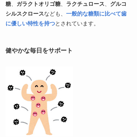
糖
、
ガラクトオリゴ糖
、
ラクチュロース
、
グルコ
シルスクロース
なども、
一般的な糖類に比べて歯
に優しい特性を持つ
とされています。
健やかな毎日をサポート