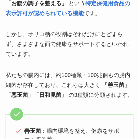
「お腹の調子を整える」
という
特定保健用食品の
表示許可が認められている機能
です。
しかし、オリゴ糖の役割はそれだけにとどまら
ず、さまざまな面で健康をサポートするといわれ
ています。
私たちの腸内には、約100種類・100兆個もの腸内
細菌が存在しており、これらは大きく
「善玉菌」
「悪玉菌」「日和見菌」
の3種類に分類されます。
善玉菌
：腸内環境を整え、健康をサポ