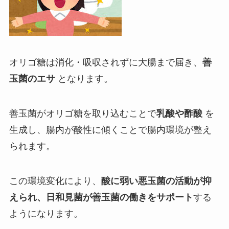
オリゴ糖は消化・吸収されずに大腸まで届き、
善
玉菌のエサ
となります。
善玉菌がオリゴ糖を取り込むことで
乳酸や酢酸
を
生成し、腸内が酸性に傾くことで腸内環境が整え
られます。
この環境変化により、
酸に弱い悪玉菌の活動が抑
えられ、日和見菌が善玉菌の働きをサポート
する
ようになります。