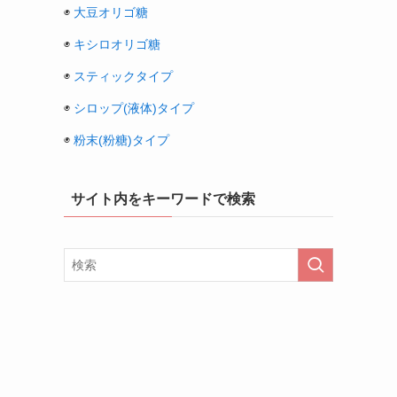
◉
大豆オリゴ糖
◉
キシロオリゴ糖
◉
スティックタイプ
◉
シロップ(液体)タイプ
◉
粉末(粉糖)タイプ
サイト内をキーワードで検索