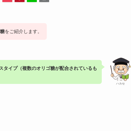
糖
をご紹介します。
スタイプ（複数のオリゴ糖が配合されているも
ハカセ