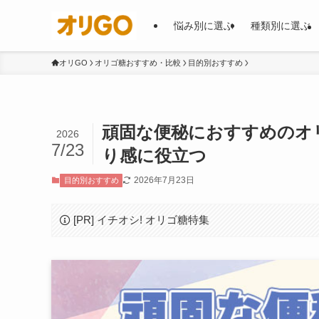
悩み別に選ぶ
種類別に選ぶ
オリGO
オリゴ糖おすすめ・比較
目的別おすすめ
頑固な便秘におすすめのオ
2026
7/23
り感に役立つ
2026年7月23日
目的別おすすめ
[PR] イチオシ! オリゴ糖特集