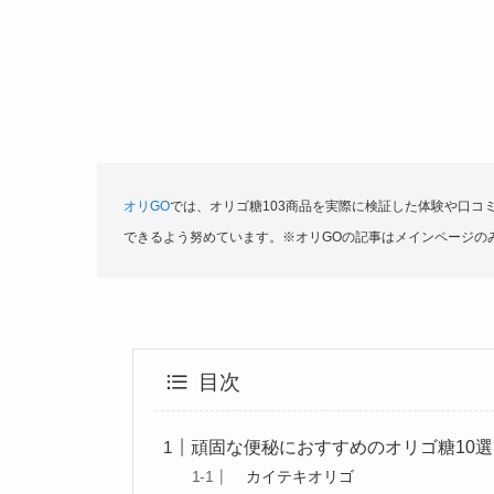
オリGO
では、オリゴ糖103商品を実際に検証した体験や口コ
できるよう努めています。※オリGOの記事はメインページの
目次
頑固な便秘におすすめのオリゴ糖10選
カイテキオリゴ