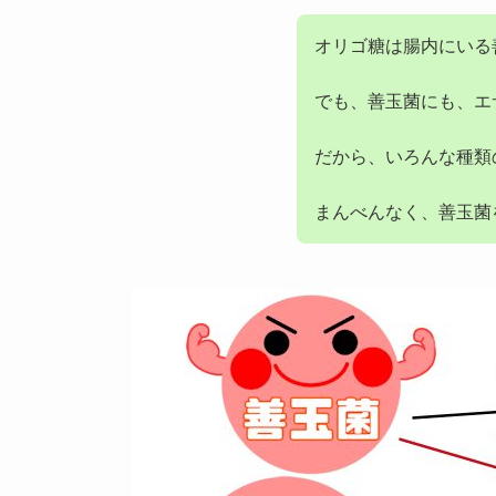
オリゴ糖は腸内にいる
でも、善玉菌にも、エ
だから、いろんな種類
まんべんなく、善玉菌