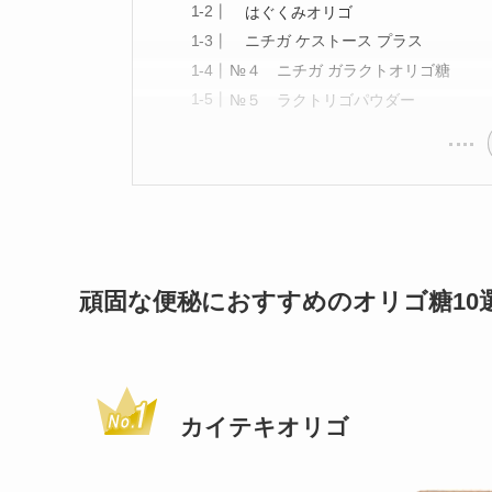
はぐくみオリゴ
ニチガ ケストース プラス
№４ ニチガ ガラクトオリゴ糖
№５ ラクトリゴパウダー
頑固な便秘におすすめのオリゴ糖10
カイテキオリゴ