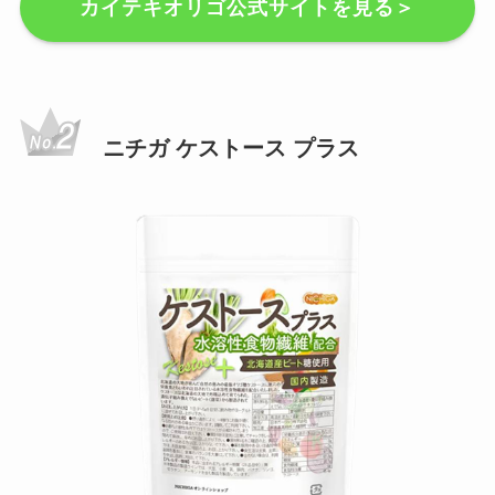
カイテキオリゴ公式サイトを見る＞
ニチガ ケストース プラス