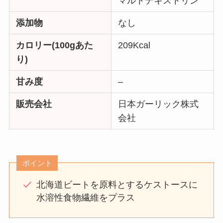
マルトデキストリン
添加物
なし
カロリー(100gあた
209Kcal
り)
甘み度
–
販売会社
日本ガーリック株式
会社
ポイント
北海道ビートを原料とするケストースに
水溶性食物繊維をプラス