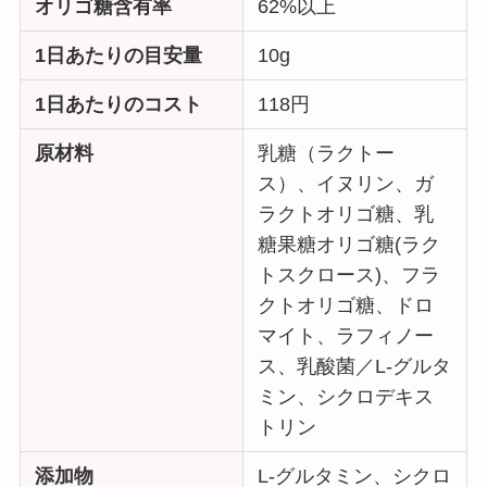
オリゴ糖含有率
62%以上
1日あたりの目安量
10g
1日あたりのコスト
118円
原材料
乳糖（ラクトー
ス）、イヌリン、ガ
ラクトオリゴ糖、乳
糖果糖オリゴ糖(ラク
トスクロース)、フラ
クトオリゴ糖、ドロ
マイト、ラフィノー
ス、乳酸菌／L-グルタ
ミン、シクロデキス
トリン
添加物
L-グルタミン、シクロ