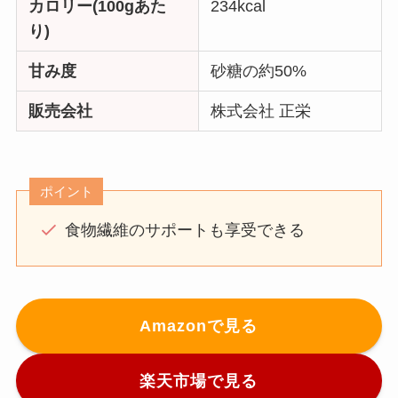
カロリー(100gあた
234kcal
り)
甘み度
砂糖の約50%
販売会社
株式会社 正栄
ポイント
食物繊維のサポートも享受できる
Amazonで見る
楽天市場で見る