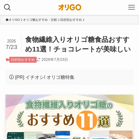
オリGO
オリゴ糖おすすめ・比較
目的別おすすめ
食物繊維入りオリゴ糖食品おすす
2026
7/23
め11選！チョコレートが美味しい
2026年7月23日
目的別おすすめ
[PR] イチオシ! オリゴ糖特集