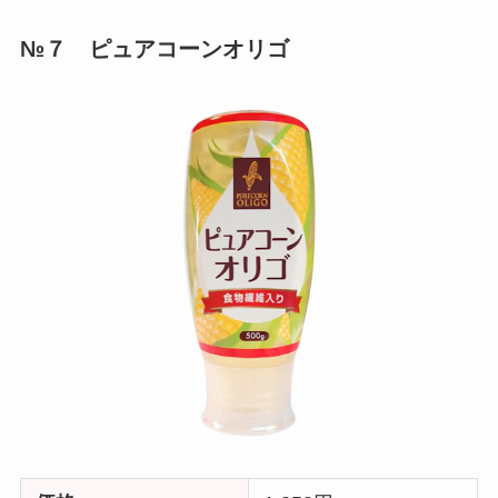
№７ ピュアコーンオリゴ