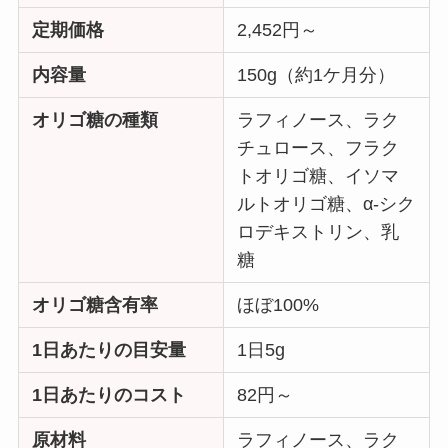
定期価格
2,452円～
内容量
150g（約1ケ月分）
オリゴ糖の種類
ラフィノース、ラク
チュロース、フラク
トオリゴ糖、イソマ
ルトオリゴ糖、α-シク
ロデキストリン、乳
糖
オリゴ糖含有率
ほぼ100%
1日あたりの目安量
1日5g
1日あたりのコスト
82円～
原材料
ラフィノース、ラク