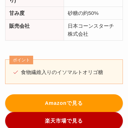
り)
甘み度
砂糖の約50%
販売会社
日本コーンスターチ
株式会社
ポイント
食物繊維入りのイソマルトオリゴ糖
Amazonで見る
楽天市場で見る