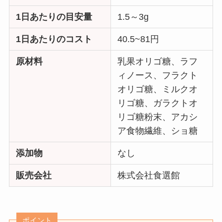
1日あたりの目安量
1.5～3g
1日あたりのコスト
40.5~81円
原材料
乳果オリゴ糖、ラフ
ィノース、フラクト
オリゴ糖、ミルクオ
リゴ糖、ガラクトオ
リゴ糖粉末、アカシ
ア食物繊維、ショ糖
添加物
なし
販売会社
株式会社食選館
ポイント