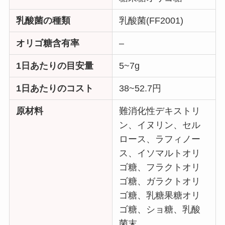
乳酸菌の種類
乳酸菌(FF2001)
オリゴ糖含有率
–
1日あたりの目安量
5~7g
1日あたりのコスト
38~52.7円
原材料
難消化性デキストリ
ン、イヌリン、セル
ロース、ラフィノー
ス、イソマルトオリ
ゴ糖、フラクトオリ
ゴ糖、ガラクトオリ
ゴ糖、乳糖果糖オリ
ゴ糖、ショ糖、乳酸
菌末