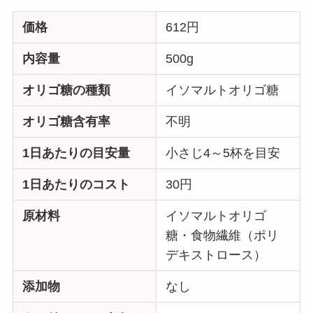
価格
612円
内容量
500g
オリゴ糖の種類
イソマルトオリゴ糖
オリゴ糖含有率
不明
1日あたりの目安量
小さじ4～5杯を目安
1日あたりのコスト
30円
原材料
イソマルトオリゴ
糖・食物繊維（ポリ
デキストロース）
添加物
なし