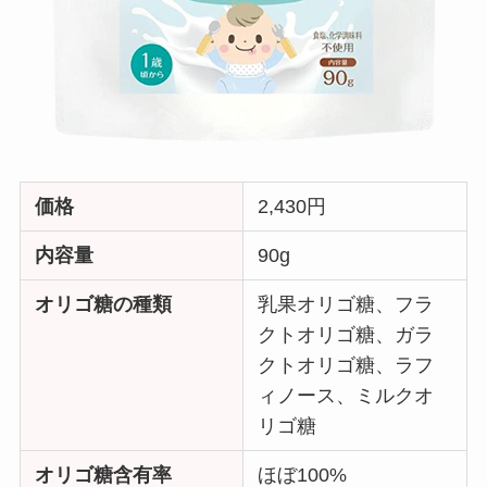
価格
2,430円
内容量
90g
オリゴ糖の種類
乳果オリゴ糖、フラ
クトオリゴ糖、ガラ
クトオリゴ糖、ラフ
ィノース、ミルクオ
リゴ糖
オリゴ糖含有率
ほぼ100%