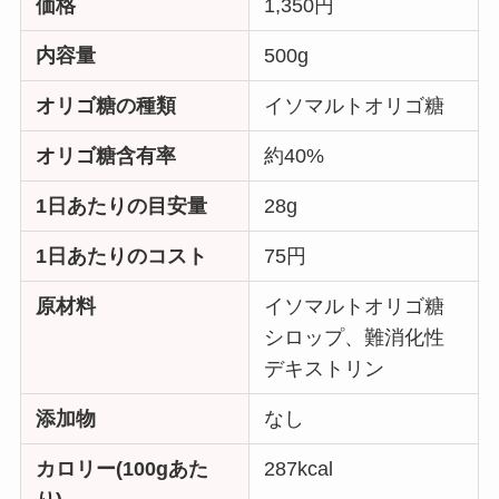
価格
1,350円
内容量
500g
オリゴ糖の種類
イソマルトオリゴ糖
オリゴ糖含有率
約40%
1日あたりの目安量
28g
1日あたりのコスト
75円
原材料
イソマルトオリゴ糖
シロップ、難消化性
デキストリン
添加物
なし
カロリー(100gあた
287kcal