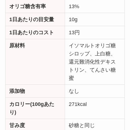
オリゴ糖含有率
13%
1日あたりの目安量
10g
1日あたりのコスト
13円
原材料
イソマルトオリゴ糖
シロップ、上白糖、
還元難消化性デキス
トリン、てんさい糖
蜜
添加物
なし
カロリー(100gあた
271kcal
り)
甘み度
砂糖と同じ