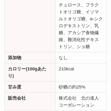
チュロース、フラク
トオリゴ糖、イソマ
ルトオリゴ糖、α-シク
ロデキストリン、乳
糖、アカシア食物繊
維、難消化性デキス
トリン、ショ糖
添加物
なし
カロリー(100gあた
210kcal
り)
甘み度
砂糖の約25%
販売会社
株式会社 北の達人
コーポレーション