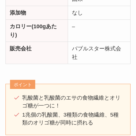
添加物
なし
カロリー(100gあた
–
り)
販売会社
バブルスター株式会
社
ポイント
乳酸菌と乳酸菌のエサの食物繊維とオリ
ゴ糖が一つに！
1兆個の乳酸菌、3種類の食物繊維、5種
類のオリゴ糖が同時に摂れる