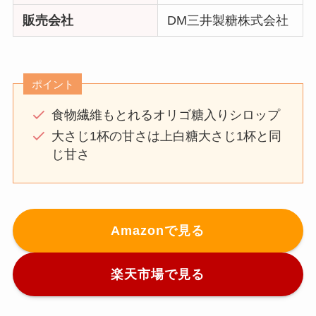
販売会社
DM三井製糖株式会社
ポイント
食物繊維もとれるオリゴ糖入りシロップ
大さじ1杯の甘さは上白糖大さじ1杯と同
じ甘さ
Amazonで見る
楽天市場で見る