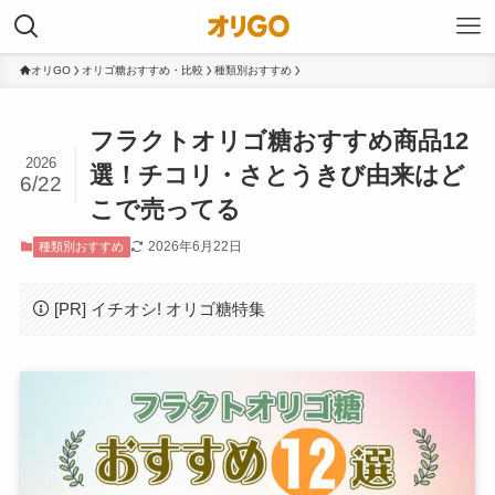
オリGO
オリゴ糖おすすめ・比較
種類別おすすめ
フラクトオリゴ糖おすすめ商品12
2026
選！チコリ・さとうきび由来はど
6/22
こで売ってる
2026年6月22日
種類別おすすめ
[PR] イチオシ! オリゴ糖特集