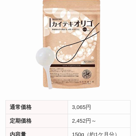
通常価格
3,065円
定期価格
2,452円～
内容量
150g（約1ケ月分）