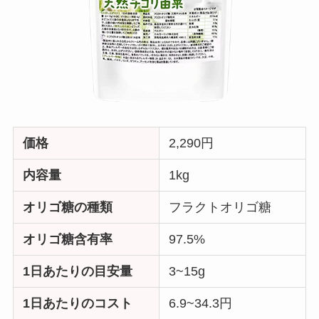
価格
2,290円
内容量
1kg
オリゴ糖の種類
フラクトオリゴ糖
オリゴ糖含有率
97.5%
1日あたりの目安量
3~15g
1日あたりのコスト
6.9~34.3円