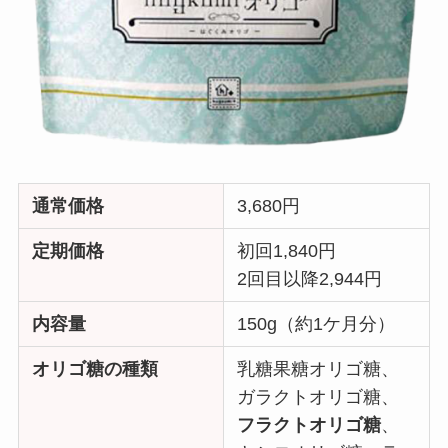
通常価格
3,680円
定期価格
初回1,840円
2回目以降2,944円
内容量
150g（約1ケ月分）
オリゴ糖の種類
乳糖果糖オリゴ糖、
ガラクトオリゴ糖、
フラクトオリゴ糖
、