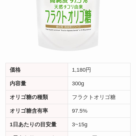
価格
1,180円
内容量
300g
オリゴ糖の種類
フラクトオリゴ糖
オリゴ糖含有率
97.5%
1日あたりの目安量
3~15g