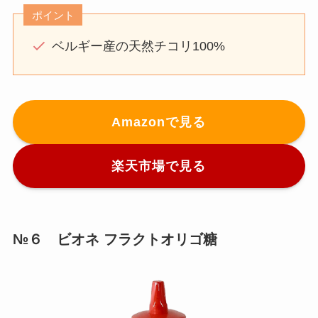
ポイント
ベルギー産の天然チコリ100%
Amazonで見る
楽天市場で見る
№６ ビオネ フラクトオリゴ糖