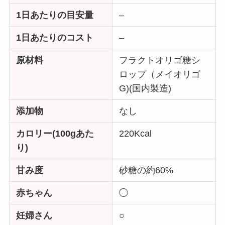
1日あたりの目安量
–
1日あたりのコスト
–
原材料
フラクトオリゴ糖シ
ロップ（メイオリゴ
G)(国内製造)
添加物
なし
カロリー(100gあた
220Kcal
り)
甘み度
砂糖の約60%
赤ちゃん
◯
妊婦さん
○