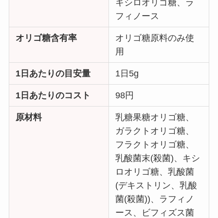
キシロオリゴ糖、ラ
フィノース
オリゴ糖含有率
オリゴ糖原料のみ使
用
1日あたりの目安量
1日5g
1日あたりのコスト
98円
原材料
乳糖果糖オリゴ糖、
ガラクトオリゴ糖、
フラクトオリゴ糖、
乳酸菌末(殺菌)、キシ
ロオリゴ糖、乳酸菌
(デキストリン、乳酸
菌(殺菌))、ラフィノ
ース、ビフィズス菌