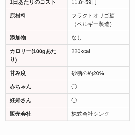
1日あたりのコスト
11.8~59円
原材料
フラクトオリゴ糖
（ベルギー製造）
添加物
なし
カロリー(100gあた
220kcal
り)
甘み度
砂糖の約20%
赤ちゃん
◯
妊婦さん
◯
販売会社
株式会社シング