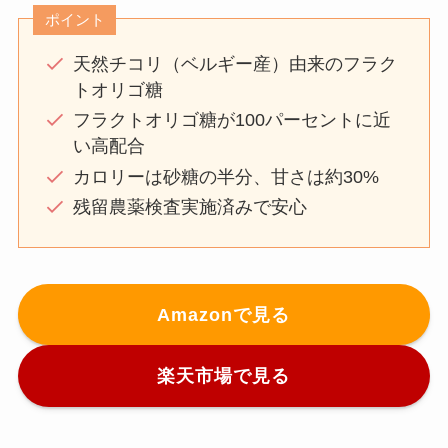
ポイント
天然チコリ（ベルギー産）由来のフラク
トオリゴ糖
フラクトオリゴ糖が100パーセントに近
い高配合
カロリーは砂糖の半分、甘さは約30%
残留農薬検査実施済みで安心
Amazonで見る
楽天市場で見る