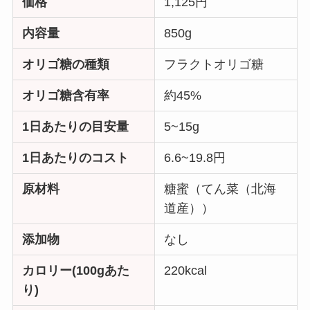
価格
1,125円
内容量
850g
オリゴ糖の種類
フラクトオリゴ糖
オリゴ糖含有率
約45%
1日あたりの目安量
5~15g
1日あたりのコスト
6.6~19.8円
原材料
糖蜜（てん菜（北海
道産））
添加物
なし
カロリー(100gあた
220kcal
り)