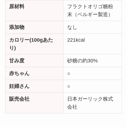
原材料
フラクトオリゴ糖粉
末（ベルギー製造）
添加物
なし
カロリー(100gあた
221kcal
り)
甘み度
砂糖の約30%
赤ちゃん
○
妊婦さん
○
販売会社
日本ガーリック株式
会社