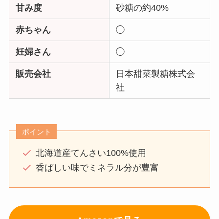
甘み度
砂糖の約40%
赤ちゃん
◯
妊婦さん
◯
販売会社
日本甜菜製糖株式会
社
ポイント
北海道産てんさい100%使用
香ばしい味でミネラル分が豊富