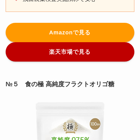
Amazonで見る
楽天市場で見る
№５ 食の極 高純度フラクトオリゴ糖