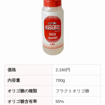
価格
2,160円
内容量
700g
オリゴ糖の種類
フラクトオリゴ糖
オリゴ糖含有率
55%