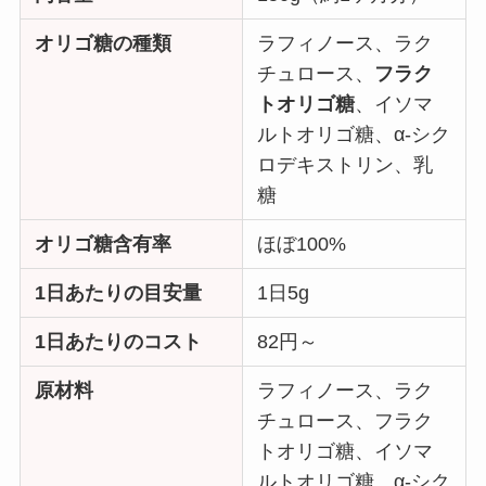
オリゴ糖の種類
ラフィノース、ラク
チュロース、
フラク
トオリゴ糖
、イソマ
ルトオリゴ糖、α-シク
ロデキストリン、乳
糖
オリゴ糖含有率
ほぼ100%
1日あたりの目安量
1日5g
1日あたりのコスト
82円～
原材料
ラフィノース、ラク
チュロース、フラク
トオリゴ糖、イソマ
ルトオリゴ糖、α-シク