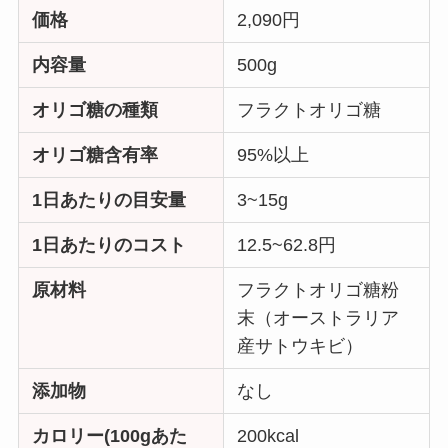
価格
2,090円
内容量
500g
オリゴ糖の種類
フラクトオリゴ糖
オリゴ糖含有率
95%以上
1日あたりの目安量
3~15g
1日あたりのコスト
12.5~62.8円
原材料
フラクトオリゴ糖粉
末（オーストラリア
産サトウキビ）
添加物
なし
カロリー(100gあた
200kcal