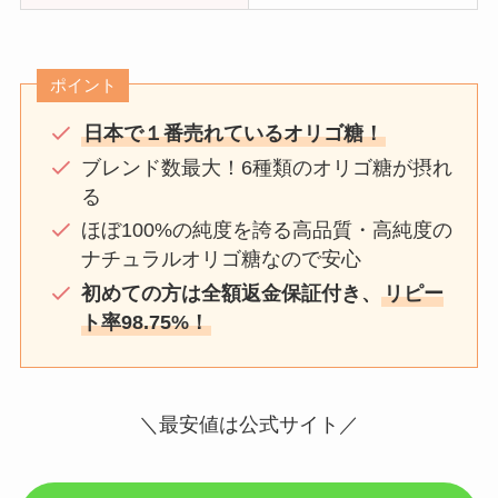
ポイント
日本で１番売れているオリゴ糖！
ブレンド数最大！6種類のオリゴ糖が摂れ
る
ほぼ100%の純度を誇る高品質・高純度の
ナチュラルオリゴ糖なので安心
初めての方は全額返金保証付き、
リピー
ト率98.75%！
＼最安値は公式サイト／