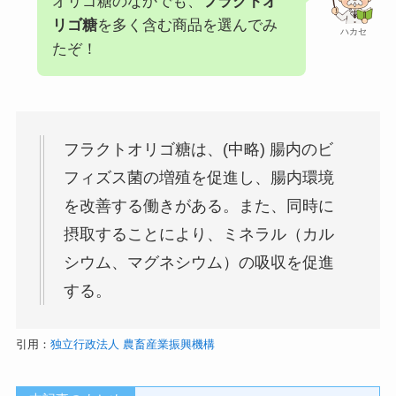
オリゴ糖のなかでも、
フラクトオ
リゴ糖
を多く含む商品を選んでみ
ハカセ
たぞ！
フラクトオリゴ糖は、(中略) 腸内のビ
フィズス菌の増殖を促進し、腸内環境
を改善する働きがある。また、同時に
摂取することにより、ミネラル（カル
シウム、マグネシウム）の吸収を促進
する。
引用：
独立行政法人 農畜産業振興機構