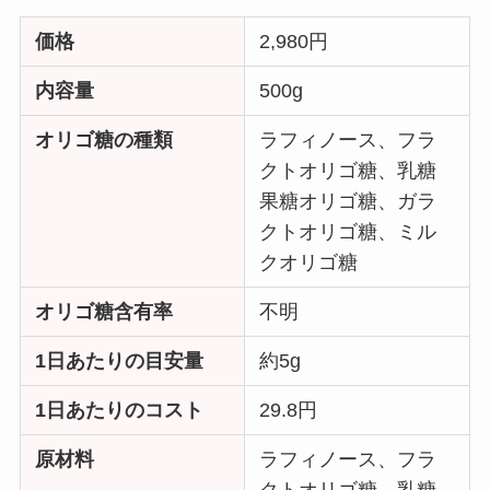
価格
2,980円
内容量
500g
オリゴ糖の種類
ラフィノース、フラ
クトオリゴ糖、乳糖
果糖オリゴ糖、ガラ
クトオリゴ糖、ミル
クオリゴ糖
オリゴ糖含有率
不明
1日あたりの目安量
約5g
1日あたりのコスト
29.8円
原材料
ラフィノース、フラ
クトオリゴ糖、乳糖