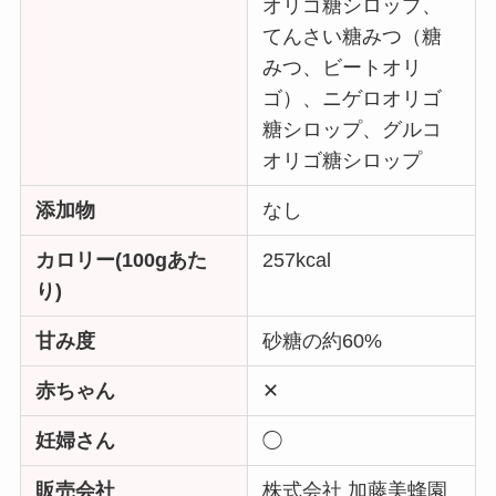
オリゴ糖シロップ、
てんさい糖みつ（糖
みつ、ビートオリ
ゴ）、ニゲロオリゴ
糖シロップ、グルコ
オリゴ糖シロップ
添加物
なし
カロリー(100gあた
257kcal
り)
甘み度
砂糖の約60%
赤ちゃん
✕
妊婦さん
◯
販売会社
株式会社 加藤美蜂園