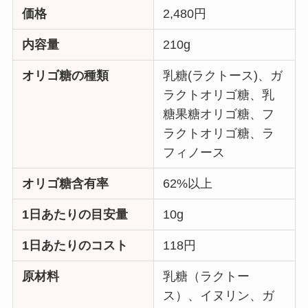
価格
2,480円
内容量
210g
オリゴ糖の種類
乳糖(ラクトース)、ガ
ラクトオリゴ糖、乳
糖果糖オリゴ糖、フ
ラクトオリゴ糖、ラ
フィノース
オリゴ糖含有率
62%以上
1日あたりの目安量
10g
1日あたりのコスト
118円
原材料
乳糖（ラクトー
ス）、イヌリン、ガ