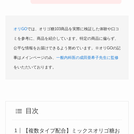
オリGO
では、オリゴ糖103商品を実際に検証した体験や口コ
ミを参考に、商品を紹介しています。特定の商品に偏らず、
公平な情報をお届けできるよう努めています。※オリGOの記
事はメインページのみ、
一般内科医の成田亜希子先生に監修
をいただいております。
目次
【複数タイプ配合】ミックスオリゴ糖お