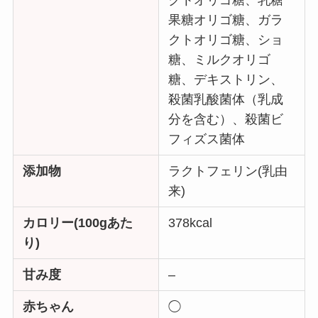
果糖オリゴ糖、ガラ
クトオリゴ糖、ショ
糖、ミルクオリゴ
糖、デキストリン、
殺菌乳酸菌体（乳成
分を含む）、殺菌ビ
フィズス菌体
添加物
ラクトフェリン(乳由
来)
カロリー(100gあた
378kcal
り)
甘み度
–
赤ちゃん
◯