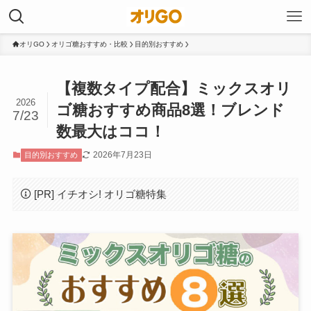
オリGO
オリゴ糖おすすめ・比較
目的別おすすめ
【複数タイプ配合】ミックスオリ
2026
ゴ糖おすすめ商品8選！ブレンド
7/23
数最大はココ！
2026年7月23日
目的別おすすめ
[PR] イチオシ! オリゴ糖特集