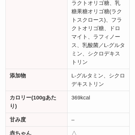
ラクトオリゴ糖、乳
糖果糖オリゴ糖(ラク
トスクロース)、フラ
クトオリゴ糖、ドロ
マイト、ラフィノー
ス、乳酸菌／L-グルタ
ミン、シクロデキス
トリン
添加物
L-グルタミン、シクロ
デキストリン
カロリー(100gあた
369kcal
り)
甘み度
–
赤ちゃん
△