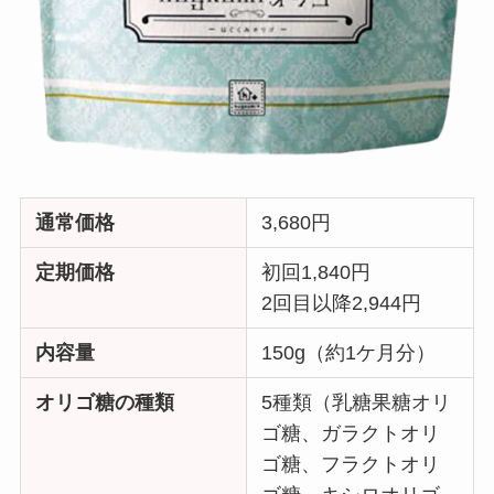
通常価格
3,680円
定期価格
初回1,840円
2回目以降2,944円
内容量
150g（約1ケ月分）
オリゴ糖の種類
5種類（乳糖果糖オリ
ゴ糖、ガラクトオリ
ゴ糖、フラクトオリ