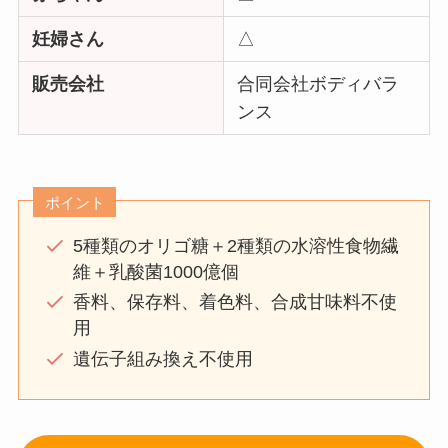
妊婦さん
△
販売会社
合同会社ボディバラ
ンス
ポイント
5種類のオリゴ糖＋2種類の水溶性食物繊
維＋乳酸菌1000億個
香料、保存料、着色料、合成甘味料不使
用
遺伝子組み換え不使用