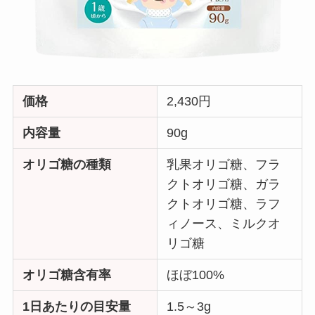
価格
2,430円
内容量
90g
オリゴ糖の種類
乳果オリゴ糖、フラ
クトオリゴ糖、ガラ
クトオリゴ糖、ラフ
ィノース、ミルクオ
リゴ糖
オリゴ糖含有率
ほぼ100%
1日あたりの目安量
1.5～3g