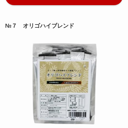
№７ オリゴハイブレンド