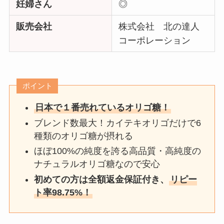
妊婦さん
◎
販売会社
株式会社 北の達人
コーポレーション
ポイント
日本で１番売れているオリゴ糖！
ブレンド数最大！カイテキオリゴだけで6
種類のオリゴ糖が摂れる
ほぼ100%の純度を誇る高品質・高純度の
ナチュラルオリゴ糖なので安心
初めての方は全額返金保証付き、
リピー
ト率98.75%！