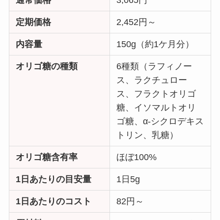
通常価格
3,065円
定期価格
2,452円～
内容量
150g（約1ケ月分）
オリゴ糖の種類
6種類（ラフィノー
ス、ラクチュロー
ス、フラクトオリゴ
糖、イソマルトオリ
ゴ糖、α-シクロデキス
トリン、乳糖）
オリゴ糖含有率
ほぼ100%
1日あたりの目安量
1日5g
1日あたりのコスト
82円～