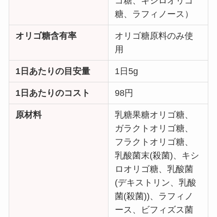
ゴ糖、キシロオリゴ
糖、ラフィノース）
オリゴ糖含有率
オリゴ糖原料のみ使
用
1日あたりの目安量
1日5g
1日あたりのコスト
98円
原材料
乳糖果糖オリゴ糖、
ガラクトオリゴ糖、
フラクトオリゴ糖、
乳酸菌末(殺菌)、キシ
ロオリゴ糖、乳酸菌
(デキストリン、乳酸
菌(殺菌))、ラフィノ
ース、ビフィズス菌