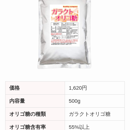
価格
1,620円
内容量
500g
オリゴ糖の種類
ガラクトオリゴ糖
オリゴ糖含有率
55%以上