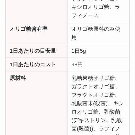
キシロオリゴ糖、ラ
フィノース
オリゴ糖含有率
オリゴ糖原料のみ使
用
1日あたりの目安量
1日5g
1日あたりのコスト
98円
原材料
乳糖果糖オリゴ糖、
ガラクトオリゴ糖、
フラクトオリゴ糖、
乳酸菌末(殺菌)、キシ
ロオリゴ糖、乳酸菌
(デキストリン、乳酸
菌(殺菌))、ラフィノ