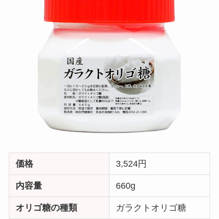
価格
3,524円
内容量
660g
オリゴ糖の種類
ガラクトオリゴ糖