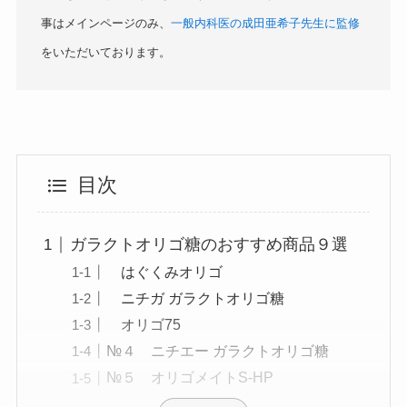
事はメインページのみ、
一般内科医の成田亜希子先生に監修
をいただいております。
目次
ガラクトオリゴ糖のおすすめ商品９選
はぐくみオリゴ
ニチガ ガラクトオリゴ糖
オリゴ75
№４ ニチエー ガラクトオリゴ糖
№５ オリゴメイトS-HP