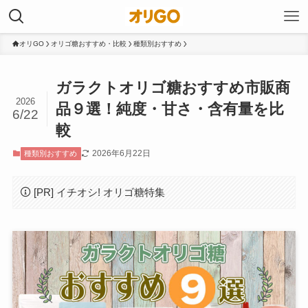
オリGO
オリゴ糖おすすめ・比較
種類別おすすめ
ガラクトオリゴ糖おすすめ市販商
2026
品９選！純度・甘さ・含有量を比
6/22
較
2026年6月22日
種類別おすすめ
[PR] イチオシ! オリゴ糖特集