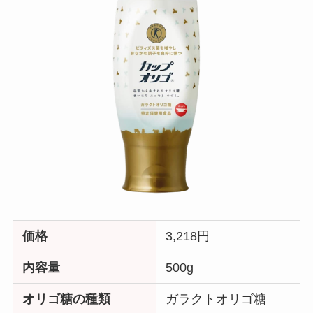
価格
3,218円
内容量
500g
オリゴ糖の種類
ガラクトオリゴ糖