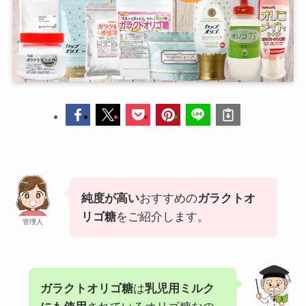
純度が高い
おすすめの
ガラクトオ
リゴ糖
をご紹介します。
管理人
ガラクトオリゴ糖
は
乳児用ミルク