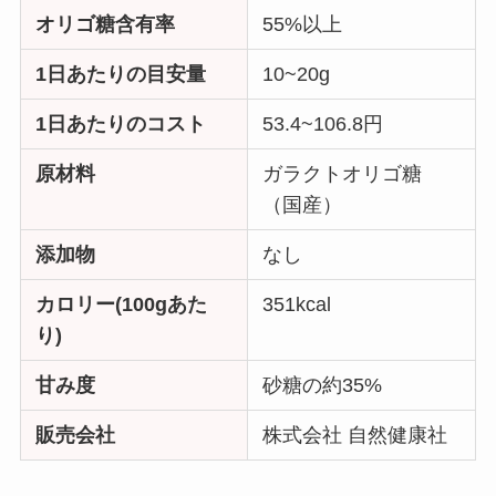
オリゴ糖含有率
55%以上
1日あたりの目安量
10~20g
1日あたりのコスト
53.4~106.8円
原材料
ガラクトオリゴ糖
（国産）
添加物
なし
カロリー(100gあた
351kcal
り)
甘み度
砂糖の約35%
販売会社
株式会社 自然健康社