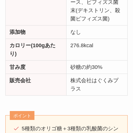
ース、ビフィズス菌
末(デキストリン、殺
菌ビフィズス菌)
添加物
なし
カロリー(100gあた
276.8kcal
り)
甘み度
砂糖の約30%
販売会社
株式会社はぐくみプ
ラス
ポイント
5種類のオリゴ糖＋3種類の乳酸菌のシン