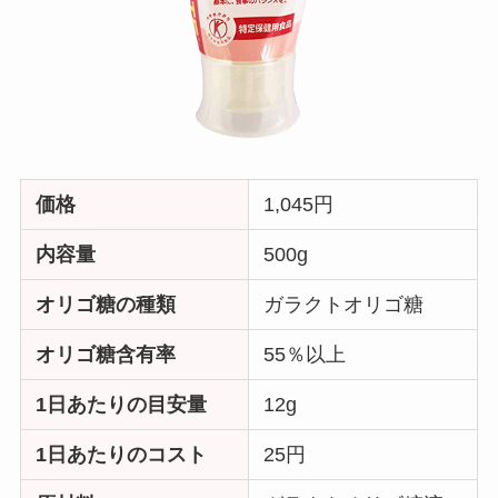
価格
1,045円
内容量
500g
オリゴ糖の種類
ガラクトオリゴ糖
オリゴ糖含有率
55％以上
1日あたりの目安量
12g
1日あたりのコスト
25円