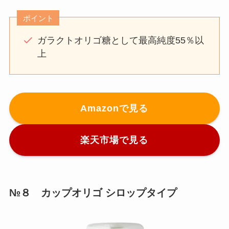
ポイント
ガラクトオリゴ糖として最高純度55％以
上
Amazonで見る
楽天市場で見る
№８ カップオリゴ シロップタイプ