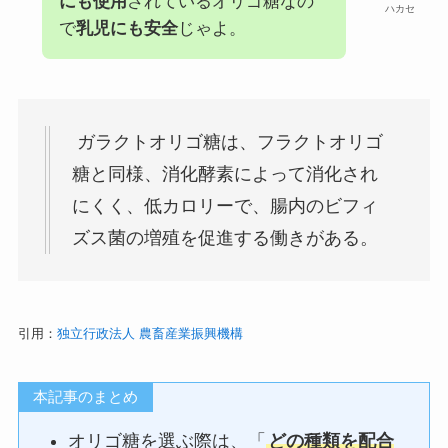
にも使用
されているオリゴ糖なの
ハカセ
で
乳児にも安全
じゃよ。
ガラクトオリゴ糖は、フラクトオリゴ
糖と同様、消化酵素によって消化され
にくく、低カロリーで、腸内のビフィ
ズス菌の増殖を促進する働きがある。
引用：
独立行政法人 農畜産業振興機構
本記事のまとめ
オリゴ糖を選ぶ際は、「
どの種類を配合