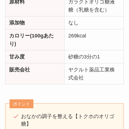
原材料
ガラクトオリゴ糖液
糖（乳糖を含む）
添加物
なし
カロリー(100gあた
269kcal
り)
甘み度
砂糖の3分の1
販売会社
ヤクルト薬品工業株
式会社
ポイント
おなかの調子を整える【トクホのオリゴ
糖】