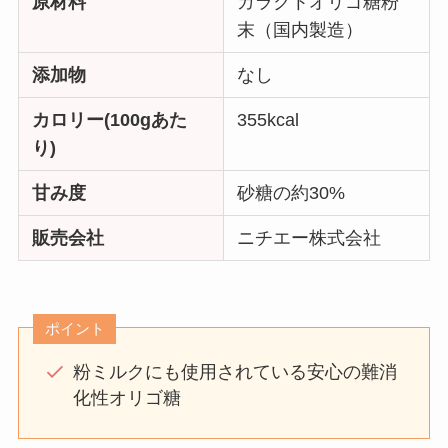
原材料
ガラクトオリゴ糖粉
末（国内製造）
添加物
なし
カロリー(100gあた
355kcal
り)
甘み度
砂糖の約30%
販売会社
ニチエー株式会社
ポイント
粉ミルクにも使用されている安心の難消
化性オリゴ糖