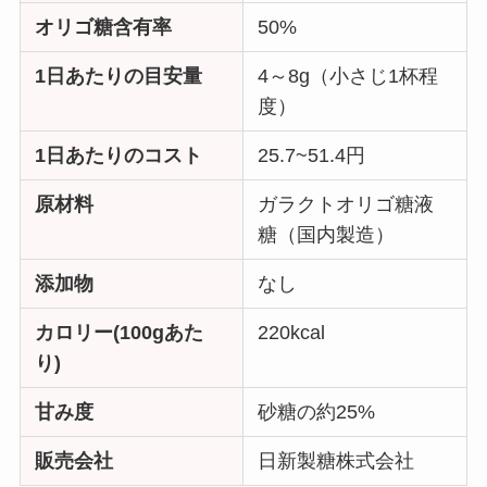
オリゴ糖含有率
50%
1日あたりの目安量
4～8g（小さじ1杯程
度）
1日あたりのコスト
25.7~51.4円
原材料
ガラクトオリゴ糖液
糖（国内製造）
添加物
なし
カロリー(100gあた
220kcal
り)
甘み度
砂糖の約25%
販売会社
日新製糖株式会社