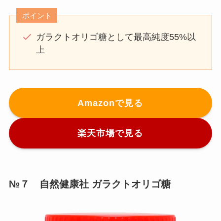
ポイント
ガラクトオリゴ糖として最高純度55%以
上
Amazonで見る
楽天市場で見る
№７ 自然健康社 ガラクトオリゴ糖