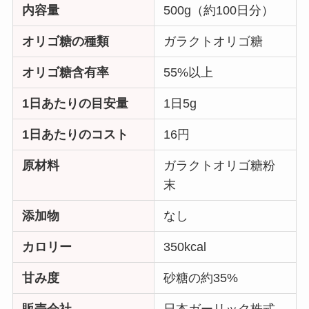
内容量
500g（約100日分）
オリゴ糖の種類
ガラクトオリゴ糖
オリゴ糖含有率
55%以上
1日あたりの目安量
1日5g
1日あたりのコスト
16円
原材料
ガラクトオリゴ糖粉
末
添加物
なし
カロリー
350kcal
甘み度
砂糖の約35%