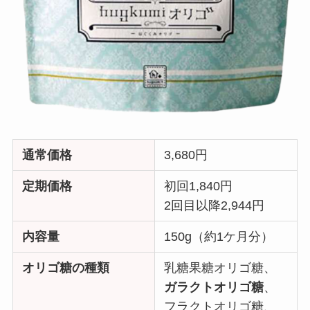
通常価格
3,680円
定期価格
初回1,840円
2回目以降2,944円
内容量
150g（約1ケ月分）
オリゴ糖の種類
乳糖果糖オリゴ糖、
ガラクトオリゴ糖
、
フラクトオリゴ糖、