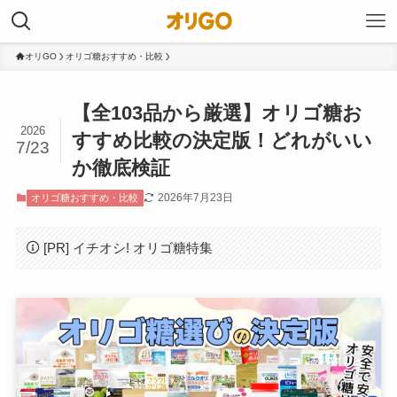
オリGO
オリゴ糖おすすめ・比較
【全103品から厳選】オリゴ糖お
2026
すすめ比較の決定版！どれがいい
7/23
か徹底検証
2026年7月23日
オリゴ糖おすすめ・比較
[PR] イチオシ! オリゴ糖特集