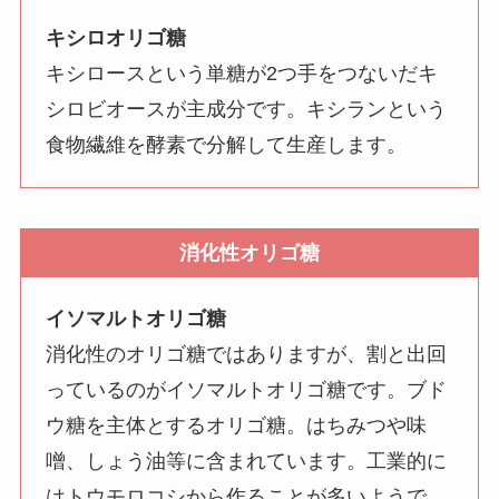
キシロオリゴ糖
キシロースという単糖が2つ手をつないだキ
シロビオースが主成分です。キシランという
食物繊維を酵素で分解して生産します。
消化性オリゴ糖
イソマルトオリゴ糖
消化性のオリゴ糖ではありますが、割と出回
っているのがイソマルトオリゴ糖です。ブド
ウ糖を主体とするオリゴ糖。はちみつや味
噌、しょう油等に含まれています。工業的に
はトウモロコシから作ることが多いようで