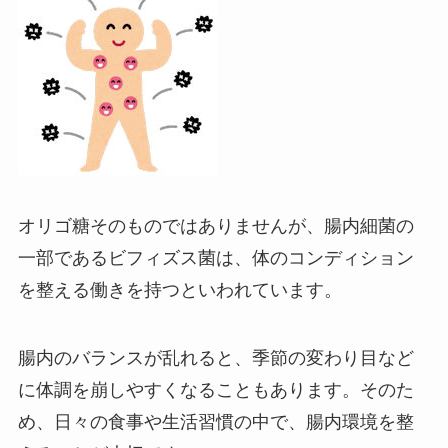
オリゴ糖そのものではありませんが、腸内細菌の
一部であるビフィズス菌は、体のコンディション
を整える働きを持つといわれています。
腸内のバランスが乱れると、季節の変わり目など
に体調を崩しやすくなることもあります。そのた
め、日々の食事や生活習慣の中で、腸内環境を整