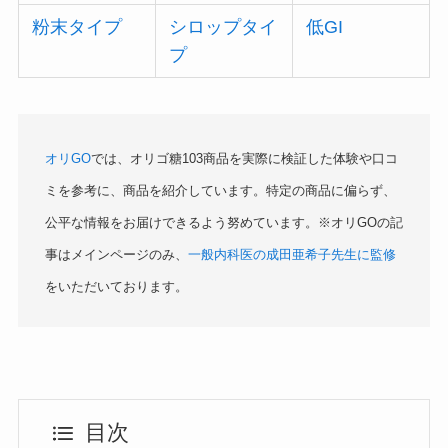
粉末タイプ
シロップタイ
低GI
プ
オリGO
では、オリゴ糖103商品を実際に検証した体験や口コ
ミを参考に、商品を紹介しています。特定の商品に偏らず、
公平な情報をお届けできるよう努めています。※オリGOの記
事はメインページのみ、
一般内科医の成田亜希子先生に監修
をいただいております。
目次