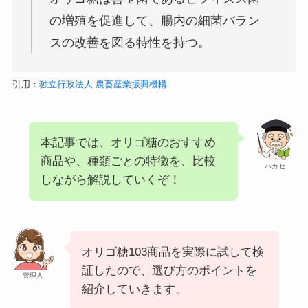
の増殖を促進して、腸内の細菌バラン
スの改善を図る特性を持つ。
引用：
独立行政法人 農畜産業振興機構
本記事では、オリゴ糖のおすすめ
商品や、種類ごとの特徴を、比較
ハカセ
しながら解説していくぞ！
オリゴ糖103商品を実際に試して検
証したので、選び方のポイントを
管理人
紹介していきます。