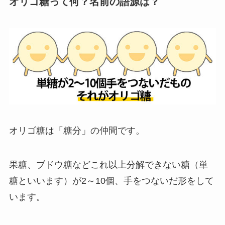
オリゴ糖って何？名前の語源は？
オリゴ糖は「糖分」の仲間です。
果糖、ブドウ糖などこれ以上分解できない糖（単
糖といいます）が2～10個、手をつないだ形をして
います。