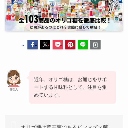
近年、オリゴ糖は、お通じをサポ
ートする甘味料として、注目を集
管理人
めています。
オリゴ糖は善玉菌であるビフィズス菌