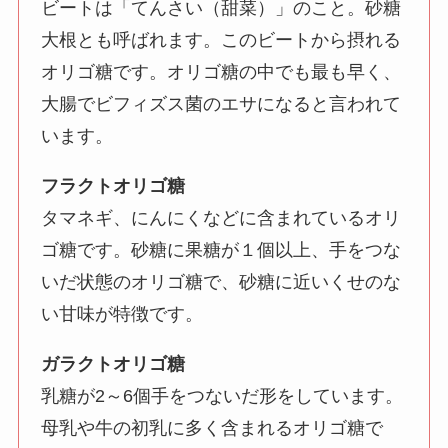
ビートは「てんさい（甜菜）」のこと。砂糖
大根とも呼ばれます。このビートから摂れる
オリゴ糖です。オリゴ糖の中でも最も早く、
大腸でビフィズス菌のエサになると言われて
います。
フラクトオリゴ糖
タマネギ、にんにくなどに含まれているオリ
ゴ糖です。砂糖に果糖が１個以上、手をつな
いだ状態のオリゴ糖で、砂糖に近いくせのな
い甘味が特徴です。
ガラクトオリゴ糖
乳糖が2～6個手をつないだ形をしています。
母乳や牛の初乳に多く含まれるオリゴ糖で