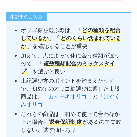
本記事のまとめ
オリゴ糖を選ぶ際は、「
どの種類を配合
しているか
」「
どのくらい含まれている
か
」を確認することが重要
加えて、人によって体に合う種類が違う
ので、「
複数種類配合のミックスタイ
プ
」を選ぶと良い
上記選び方のポイントを踏まえたうえ
で、初めてのオリゴ糖選びに適した市販
商品は、
「カイテキオリゴ」
と
「はぐく
みオリゴ」
これらの商品は、初めて使って合わなか
った場合、
返金保証制度
があるので失敗
しない、試す価値あり