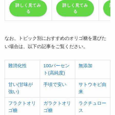
詳しく見てみ
詳しく見てみ
詳
る
る
なお、トピック別におすすめのオリゴ糖を選びた
い場合は、以下の記事をご覧ください。
難消化性
100パーセン
無添加
ト(高純度)
甘い(甘味が
手頃で安い
サトウキビ由
強い)
来
フラクトオリ
ガラクトオリ
ラクチュロー
ゴ糖
ゴ糖
ス