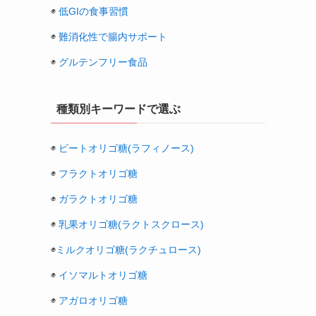
◉
低GIの食事習慣
◉
難消化性で腸内サポート
◉
グルテンフリー食品
種類別キーワードで選ぶ
◉
ビートオリゴ糖(ラフィノース)
◉
フラクトオリゴ糖
◉
ガラクトオリゴ糖
◉
乳果オリゴ糖(ラクトスクロース)
◉
ミルクオリゴ糖(ラクチュロース)
◉
イソマルトオリゴ糖
◉
アガロオリゴ糖