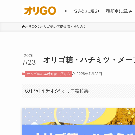
悩み別に選ぶ
種類別に選ぶ
オリGO
オリゴ糖の基礎知識・摂り方
2026
オリゴ糖・ハチミツ・メー
7/23
2026年7月23日
オリゴ糖の基礎知識・摂り方
[PR] イチオシ! オリゴ糖特集