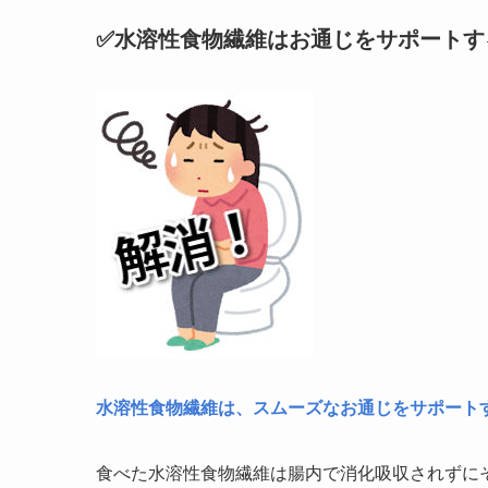
✅水溶性食物繊維はお通じをサポートす
水溶性食物繊維は、スムーズなお通じをサポート
食べた水溶性食物繊維は腸内で消化吸収されずに