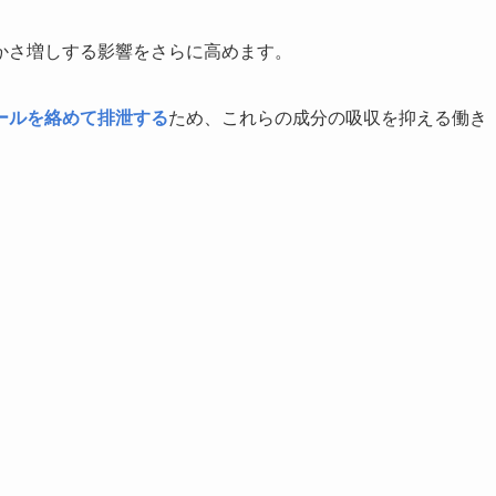
かさ増しする影響をさらに高めます。
ールを絡めて排泄する
ため、これらの成分の吸収を抑える働き