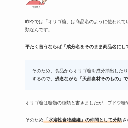
管理人
昨今では「オリゴ糖」は商品名のように使われて
類なんです。
平たく言うならば「成分名をそのまま商品名にし
そのため、食品からオリゴ糖を成分抽出したり
するので、
残念ながら「天然食材そのもの」で
オリゴ糖は糖類の種類と書きましたが、ブドウ糖
そのため
「水溶性食物繊維」の仲間として分類
さ