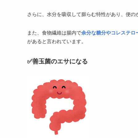
さらに、水分を吸収して膨らむ特性があり、便の
また、食物繊維は腸内で
余分な糖分やコレステロ
があると言われています。
✅善玉菌のエサになる