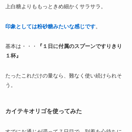
上白糖よりももっときめ細かくサラサラ。
印象としては粉砂糖みたいな感じです
。
基本は・・・
『１日に付属のスプーンですりきり
１杯』
たったこれだけの量なら、難なく使い続けられそ
う。
カイテキオリゴを使ってみた
すでにお通じが滞って７日目で、到着を心待ちに