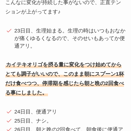
こんなに変化が持続した事がないので、正直テン
ションが上がってます♪
23日目、生理始まる。生理の時はいつもおなか
が痛くゆるくなるので、そのせいもあってか便
通アリ。
カイテキオリゴを摂る量に変化をつけ始めてから
とても調子がいいので、このまま朝にスプーン1杯
だけ食べつつ、停滞期を感じたら朝と晩の2回食べ
る事にしました。
24日目、便通アリ
25日目、ナシ。
26日目、朝と晩の2回食べて、朝食後に便通ア