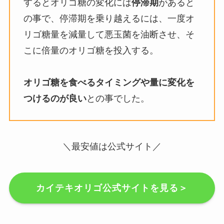
するとオリゴ糖の変化には
停滞期
があると
の事で、停滞期を乗り越えるには、一度オ
リゴ糖量を減量して悪玉菌を油断させ、そ
こに倍量のオリゴ糖を投入する。
オリゴ糖を食べるタイミングや量に変化を
つけるのが良い
との事でした。
＼最安値は公式サイト／
カイテキオリゴ公式サイトを見る＞