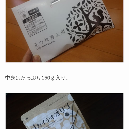
中身はたっぷり150ｇ入り。