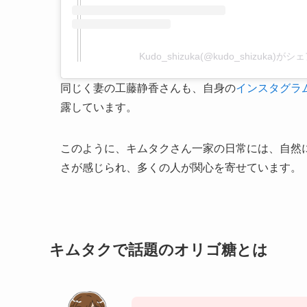
Kudo_shizuka(@kudo_shizuka)
同じく妻の工藤静香さんも、自身の
インスタグラ
露しています。
このように、キムタクさん一家の日常には、自然
さが感じられ、多くの人が関心を寄せています。
キムタクで話題のオリゴ糖とは