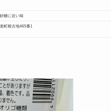
砂糖に近い味
老町根古地465番1