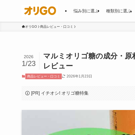
悩み別に選ぶ
種類別に選ぶ
オリGO
商品レビュー・口コミ
マルミオリゴ糖の成分・原
2026
1/23
レビュー
2026年1月23日
商品レビュー・口コミ
[PR] イチオシ! オリゴ糖特集