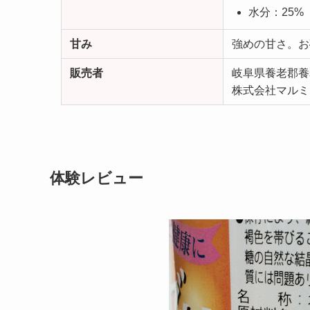
水分：25%
甘み
強めの甘さ。お
販売者
岐阜県養老郡養
株式会社マルミ
体験レビュー