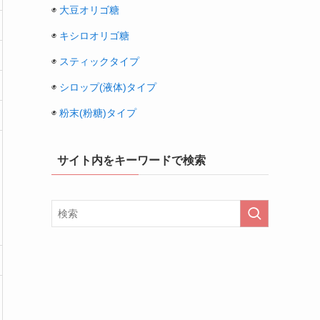
◉
大豆オリゴ糖
◉
キシロオリゴ糖
◉
スティックタイプ
◉
シロップ(液体)タイプ
◉
粉末(粉糖)タイプ
サイト内をキーワードで検索