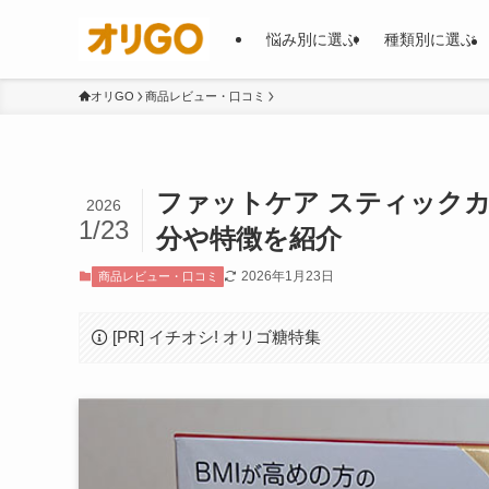
悩み別に選ぶ
種類別に選ぶ
オリGO
商品レビュー・口コミ
ファットケア スティック
2026
1/23
分や特徴を紹介
2026年1月23日
商品レビュー・口コミ
[PR] イチオシ! オリゴ糖特集