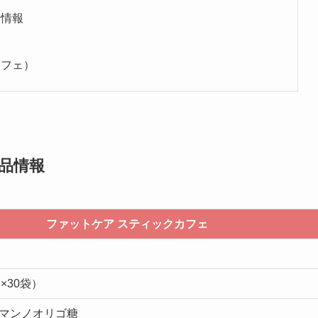
品情報
カフェ）
品情報
ファットケア スティックカフェ
g×30袋）
マンノオリゴ糖