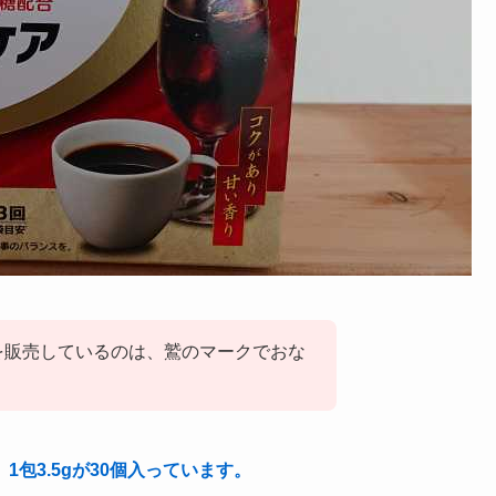
を販売しているのは、鷲のマークでおな
包3.5gが30個入っています。