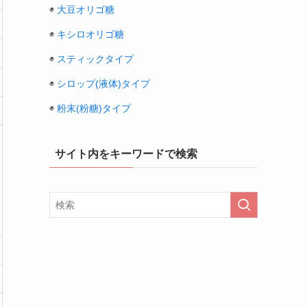
◉
大豆オリゴ糖
◉
キシロオリゴ糖
◉
スティックタイプ
◉
シロップ(液体)タイプ
◉
粉末(粉糖)タイプ
サイト内をキーワードで検索