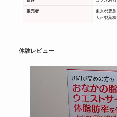
甘み
コクがある
販売者
東京都豊島
大正製薬株
体験レビュー