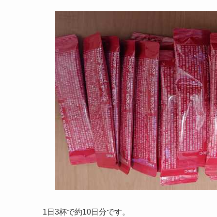
1日3杯で約10日分です。