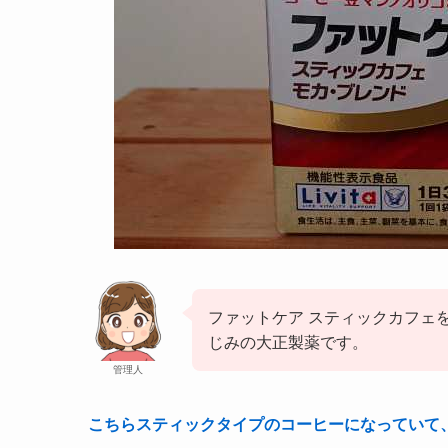
ファットケア スティックカフェ
じみの大正製薬です。
管理人
こちらスティックタイプのコーヒーになっていて、1