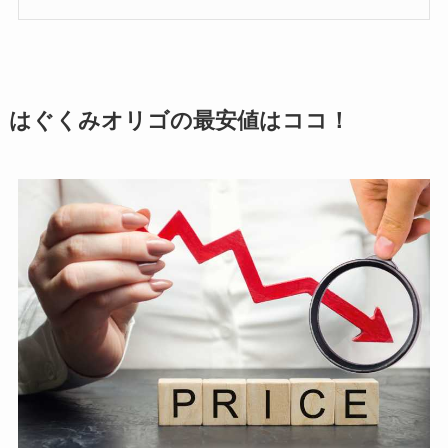
はぐくみオリゴの最安値はココ！