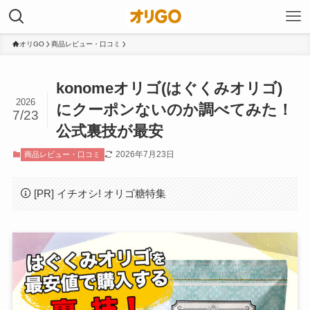
オリGO
商品レビュー・口コミ
konomeオリゴ(はぐくみオリゴ)
2026
にクーポンないのか調べてみた！
7/23
公式裏技が最安
2026年7月23日
商品レビュー・口コミ
[PR] イチオシ! オリゴ糖特集