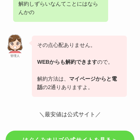
解約しずらいなんてことにはなら
んかの
その点心配ありません。
管理人
WEBからも解約できます
ので。
解約方法は、
マイページからと電
話
の2通りありますよ。
＼最安値は公式サイト／