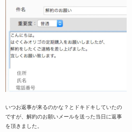
いつお返事が来るのかな？とドキドキしていたの
ですが、解約のお願いメールを送った当日に返事
を頂きました。