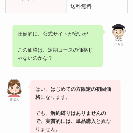
送料無料
圧倒的に、公式サイトが安いが
ハカセ
この価格は、定期コースの価格じ
ゃないのかな？
はい、
はじめての方限定の初回価
格
になります。
管理人
でも、
解約縛りはありませんの
で、実質的には、単品購入
と異な
りません。