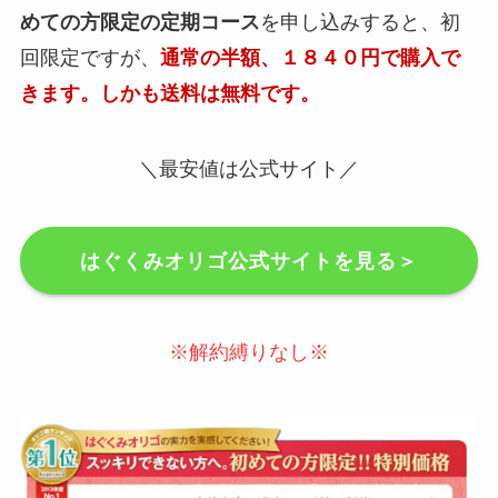
めての方限定の定期コース
を申し込みすると、初
回限定ですが、
通常の半額、１８４０円で購入で
きます。しかも送料は無料です。
＼最安値は公式サイト／
はぐくみオリゴ公式サイトを見る＞
※解約縛りなし※